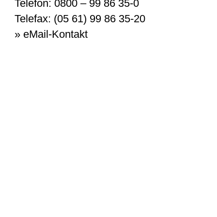
Telefon: 0800 – 99 86 35-0
Telefax: (05 61) 99 86 35-20
» eMail-Kontakt