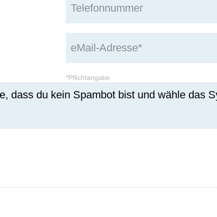
*Pflichtangabe
se, dass du kein Spambot bist und wähle das 