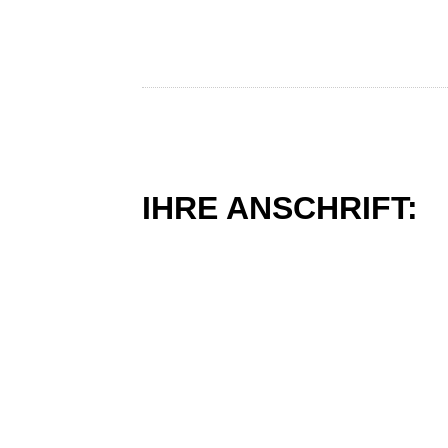
IHRE ANSCHRIFT: