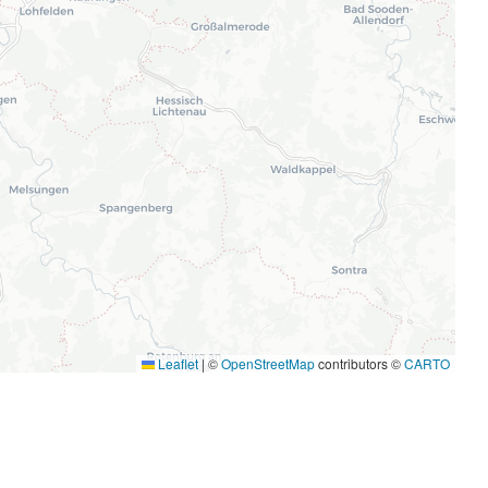
Leaflet
|
©
OpenStreetMap
contributors ©
CARTO