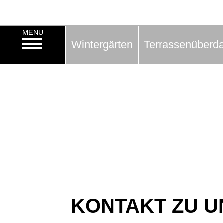
Wintergärten
Terrassenüberd
KONTAKT ZU U