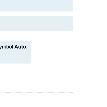
Symbol
Auto
.