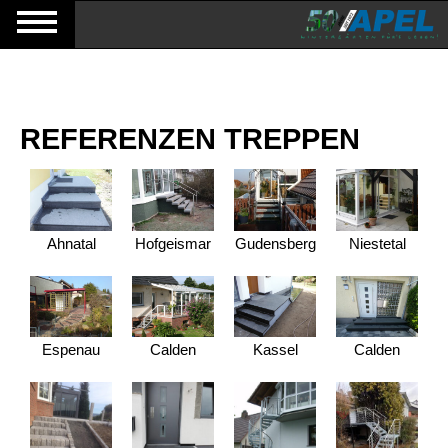
REFERENZEN TREPPEN
Ahnatal
Hofgeismar
Gudensberg
Niestetal
Espenau
Calden
Kassel
Calden