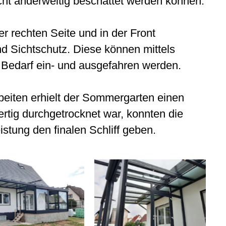
ht anderweitig beschattet werden können.
r rechten Seite und in der Front
nd Sichtschutz. Diese können mittels
Bedarf ein- und ausgefahren werden.
eiten erhielt der Sommergarten einen
rtig durchgetrocknet war, konnten die
tung den finalen Schliff geben.