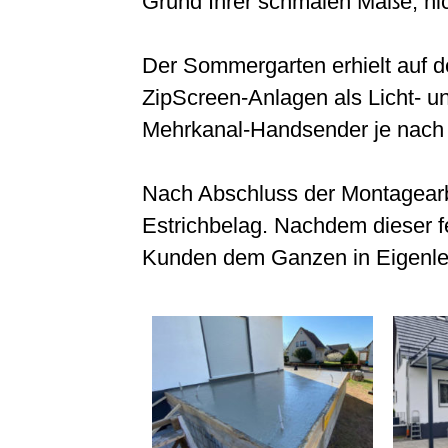
Grund Ihrer schmalen Maße, nic
Der Sommergarten erhielt auf de
ZipScreen-Anlagen als Licht- u
Mehrkanal-Handsender je nach 
Nach Abschluss der Montagearb
Estrichbelag. Nachdem dieser fe
Kunden dem Ganzen in Eigenleis