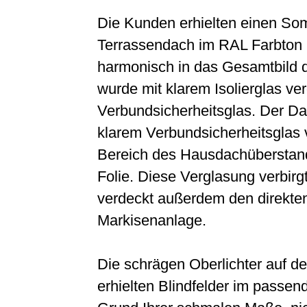
Die Kunden erhielten einen So
Terrassendach im RAL Farbton 7
harmonisch in das Gesamtbild
wurde mit klarem Isolierglas ver
Verbundsicherheitsglas. Der D
klarem Verbundsicherheitsglas 
Bereich des Hausdachüberstand
Folie. Diese Verglasung verbir
verdeckt außerdem den direkten
Markisenanlage.
Die schrägen Oberlichter auf d
erhielten Blindfelder im passen