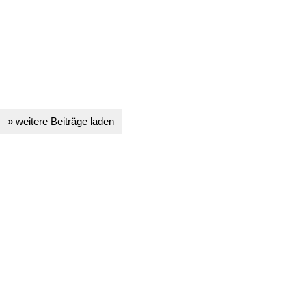
» weitere Beiträge laden
+
−